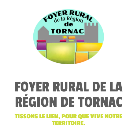
FOYER RURAL DE LA
RÉGION DE TORNAC
TISSONS LE LIEN, POUR QUE VIVE NOTRE
TERRITOIRE.