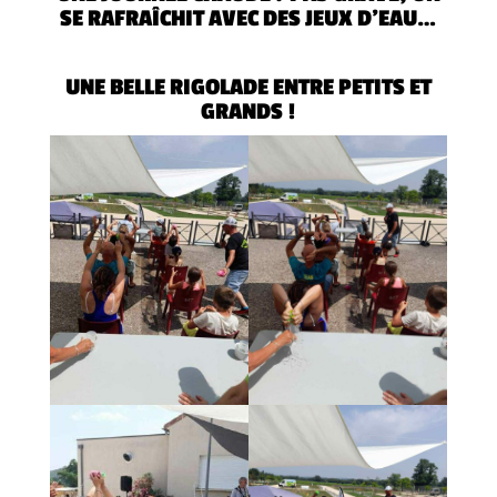
SE RAFRAÎCHIT AVEC DES JEUX D’EAU…
UNE BELLE RIGOLADE ENTRE PETITS ET
GRANDS !