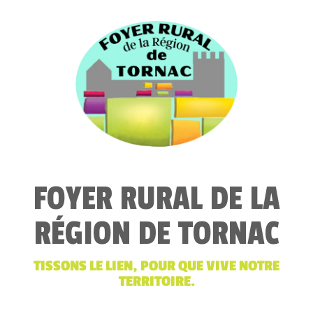
FOYER RURAL DE LA
RÉGION DE TORNAC
TISSONS LE LIEN, POUR QUE VIVE NOTRE
TERRITOIRE.