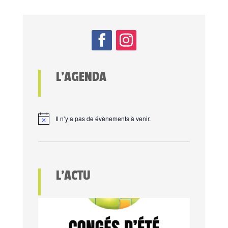
L’AGENDA
Il n’y a pas de évènements à venir.
L’ACTU