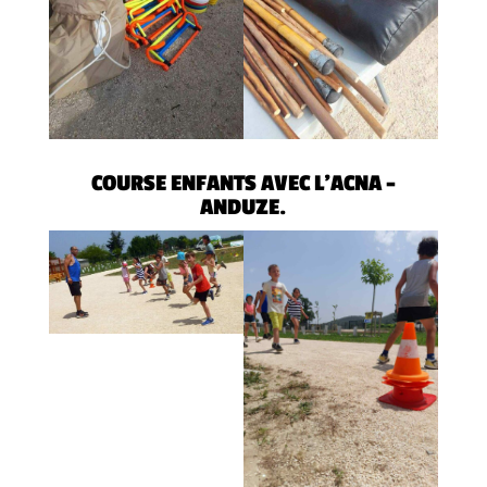
COURSE ENFANTS AVEC L’ACNA –
ANDUZE.