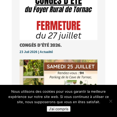
CONGÉS D’ÉTÉ 2026.
23 Juil 2026 |
Actualité
Nous utilisons des cookies pour vous garantir la meilleure
expérience sur notre site web. Si vous continuez à utiliser ce
site, nous supposerons que vous en êtes satisfait.
J'ai compris