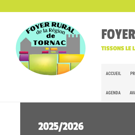
FOYER
TISSONS LE 
ACCUEIL
PR
AGENDA
AV
2025/2026