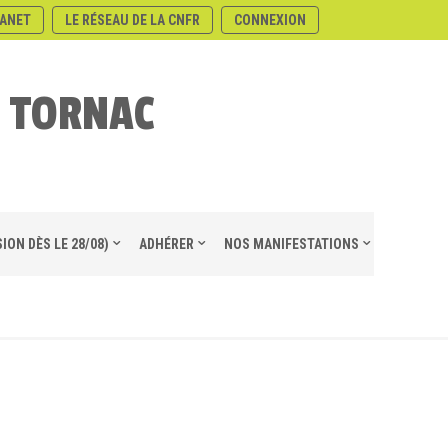
ANET
LE RÉSEAU DE LA CNFR
CONNEXION
E TORNAC
ION DÈS LE 28/08)
ADHÉRER
NOS MANIFESTATIONS