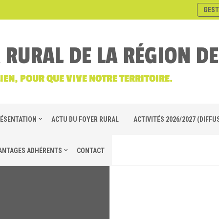
GEST
 RURAL DE LA RÉGION D
LIEN, POUR QUE VIVE NOTRE TERRITOIRE.
ÉSENTATION
ACTU DU FOYER RURAL
ACTIVITÉS 2026/2027 (DIFFUS
ANTAGES ADHÉRENTS
CONTACT