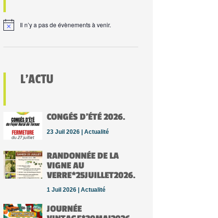
Il n’y a pas de évènements à venir.
L’ACTU
CONGÉS D’ÉTÉ 2026.
23 Juil 2026 |
Actualité
RANDONNÉE DE LA
VIGNE AU
VERRE*25JUILLET2026.
1 Juil 2026 |
Actualité
JOURNÉE