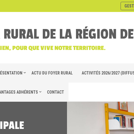
GEST
 RURAL DE LA RÉGION D
LIEN, POUR QUE VIVE NOTRE TERRITOIRE.
ÉSENTATION
ACTU DU FOYER RURAL
ACTIVITÉS 2026/2027 (DIFFUS
ANTAGES ADHÉRENTS
CONTACT
IPALE