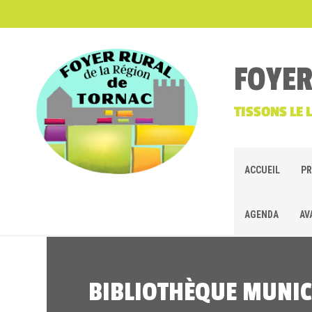
FOYER
TISSONS LE 
ACCUEIL
PR
AGENDA
AV
BIBLIOTHÈQUE MUNIC