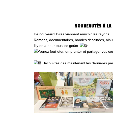
GRATUIT
NOUVEAUTÉS À LA 
De nouveaux livres viennent enrichir les rayons.
Romans, documentaires, bandes dessinées, album
Il y en a pour tous les goûts.
Venez feuilleter, emprunter
et partager vos c
Découvrez dès maintenant les dernières par