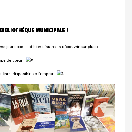
 ET OUVERT A TOUS
BIBLIOTHÈQUE MUNICIPALE !
s jeunesse… et bien d’autres à découvrir sur place.
oups de cœur !
utions disponibles à l’emprunt