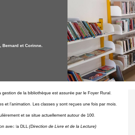
, Bernard et Corinne.
a gestion de la bibliothèque est assurée par le Foyer Rural.
et l’animation. Les classes y sont reçues une fois par mois.
lièrement et se situe actuellement autour de 100.
ion ave
c l
a DLL
(Direction de Livre et de la Lecture)