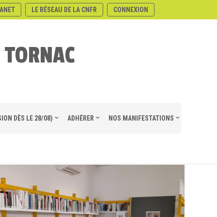
ANET
LE RÉSEAU DE LA CNFR
CONNEXION
E TORNAC
ION DÈS LE 28/08)
ADHÉRER
NOS MANIFESTATIONS