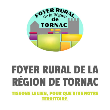
FOYER RURAL DE LA
RÉGION DE TORNAC
TISSONS LE LIEN, POUR QUE VIVE NOTRE
TERRITOIRE.