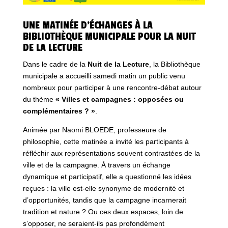
UNE MATINÉE D’ÉCHANGES À LA
BIBLIOTHÈQUE MUNICIPALE POUR LA NUIT
DE LA LECTURE
Dans le cadre de la
Nuit de la Lecture
, la
Bibliothèque
municipale
a accueilli samedi matin un public venu
nombreux pour participer à une rencontre-débat autour
du thème
« Villes et campagnes : opposées ou
complémentaires ? »
.
Animée par Naomi BLOEDE, professeure de
philosophie, cette matinée a invité les participants à
réfléchir aux représentations souvent contrastées de la
ville et de la campagne. À travers un échange
dynamique et participatif, elle a questionné les idées
reçues : la ville est-elle synonyme de modernité et
d’opportunités, tandis que la campagne incarnerait
tradition et nature ? Ou ces deux espaces, loin de
s’opposer, ne seraient-ils pas profondément