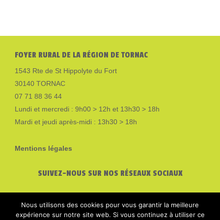
FOYER RURAL DE LA RÉGION DE TORNAC
1543 Rte de St Hippolyte du Fort
30140 TORNAC
07 71 88 36 44
Lundi et mercredi : 9h00 > 12h et 13h30 > 18h
Mardi et jeudi après-midi : 13h30 > 18h
Mentions légales
SUIVEZ-NOUS SUR NOS RÉSEAUX SOCIAUX
Nous utilisons des cookies pour vous garantir la meilleure
expérience sur notre site web. Si vous continuez à utiliser ce