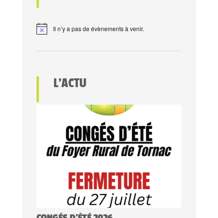
Il n’y a pas de évènements à venir.
L’ACTU
CONGÉS D’ÉTÉ 2026.