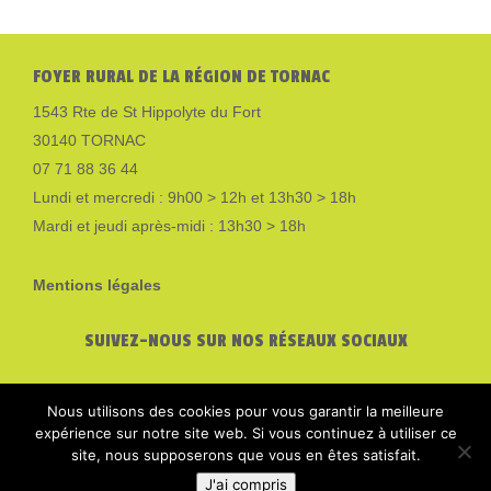
FOYER RURAL DE LA RÉGION DE TORNAC
1543 Rte de St Hippolyte du Fort
30140 TORNAC
07 71 88 36 44
Lundi et mercredi : 9h00 > 12h et 13h30 > 18h
Mardi et jeudi après-midi : 13h30 > 18h
Mentions légales
SUIVEZ-NOUS SUR NOS RÉSEAUX SOCIAUX
Nous utilisons des cookies pour vous garantir la meilleure
expérience sur notre site web. Si vous continuez à utiliser ce
site, nous supposerons que vous en êtes satisfait.
J'ai compris