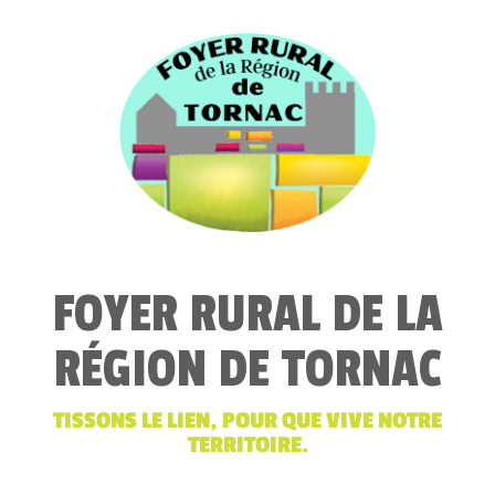
FOYER RURAL DE LA
RÉGION DE TORNAC
TISSONS LE LIEN, POUR QUE VIVE NOTRE
TERRITOIRE.