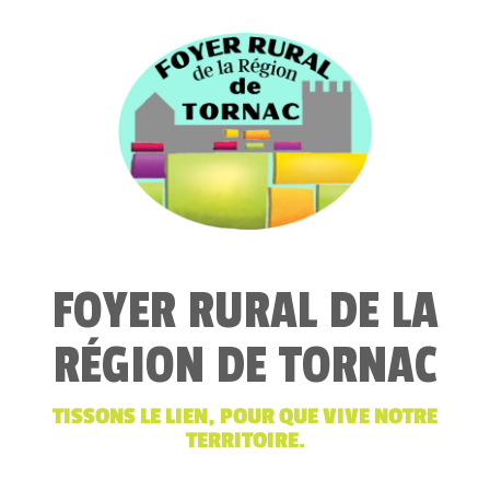
FOYER RURAL DE LA
RÉGION DE TORNAC
TISSONS LE LIEN, POUR QUE VIVE NOTRE
TERRITOIRE.