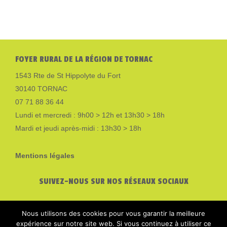
FOYER RURAL DE LA RÉGION DE TORNAC
1543 Rte de St Hippolyte du Fort
30140 TORNAC
07 71 88 36 44
Lundi et mercredi : 9h00 > 12h et 13h30 > 18h
Mardi et jeudi après-midi : 13h30 > 18h
Mentions légales
SUIVEZ-NOUS SUR NOS RÉSEAUX SOCIAUX
Nous utilisons des cookies pour vous garantir la meilleure
expérience sur notre site web. Si vous continuez à utiliser ce