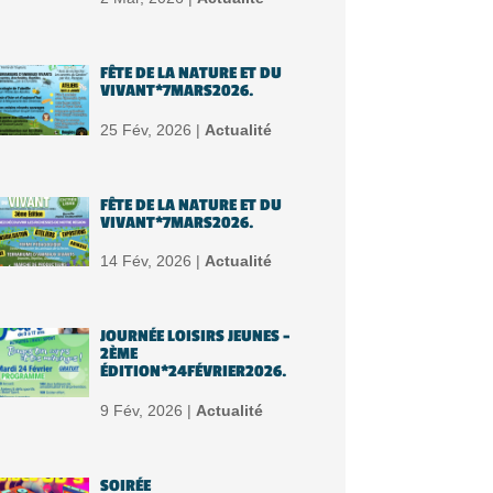
FÊTE DE LA NATURE ET DU
VIVANT*7MARS2026.
25 Fév, 2026 |
Actualité
FÊTE DE LA NATURE ET DU
VIVANT*7MARS2026.
14 Fév, 2026 |
Actualité
JOURNÉE LOISIRS JEUNES –
2ÈME
ÉDITION*24FÉVRIER2026.
9 Fév, 2026 |
Actualité
SOIRÉE