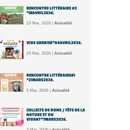
RENCONTRE LITTÉRAIRE #2
*18AVRIL2026.
23 Mar, 2026 |
Actualité
VIDE GRENIER*04AVRIL2026.
10 Mar, 2026 |
Actualité
RENCONTRE LITTÉRAIRE#1
*21MARS2026.
5 Mar, 2026 |
Actualité
COLLECTE DE DONS / FÊTE DE LA
NATURE ET DU
VIVANT*7MARS2026.
2 Mar, 2026 |
Actualité