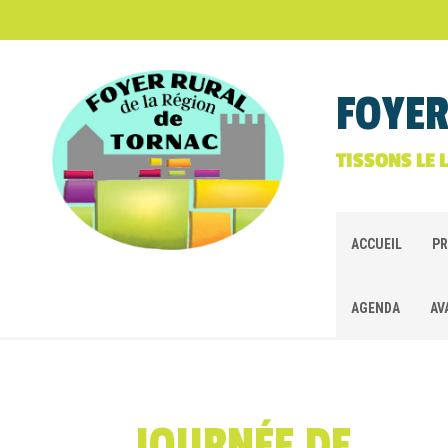
FOYER
TISSONS LE 
ACCUEIL
PR
AGENDA
AV
JOURNÉE DE