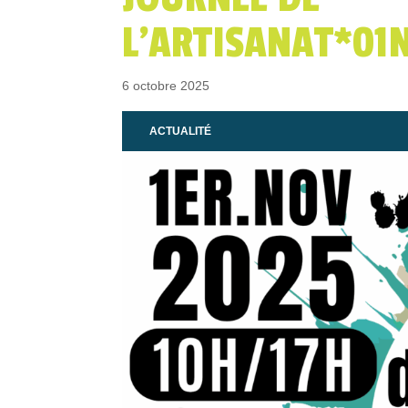
L’ARTISANAT*01
6 octobre 2025
ACTUALITÉ