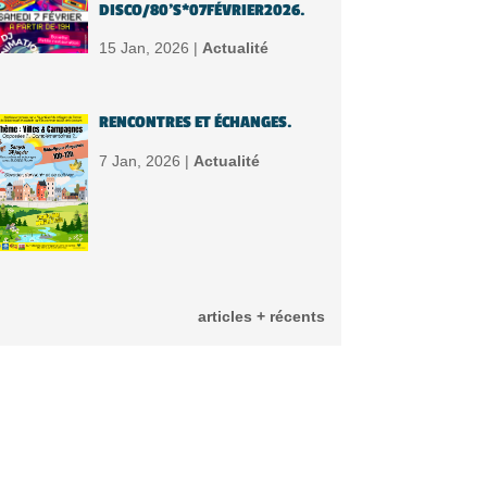
DISCO/80’S*07FÉVRIER2026.
15 Jan, 2026 |
Actualité
RENCONTRES ET ÉCHANGES.
7 Jan, 2026 |
Actualité
articles + récents