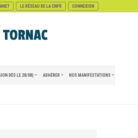
ANET
LE RÉSEAU DE LA CNFR
CONNEXION
E TORNAC
ION DÈS LE 28/08)
ADHÉRER
NOS MANIFESTATIONS