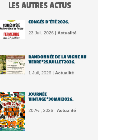
LES AUTRES ACTUS
CONGÉS D’ÉTÉ 2026.
23 Juil, 2026 |
Actualité
RANDONNÉE DE LA VIGNE AU
VERRE*25JUILLET2026.
1 Juil, 2026 |
Actualité
JOURNÉE
VINTAGE*30MAI2026.
20 Avr, 2026 |
Actualité